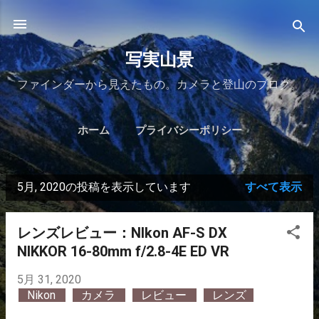
スキップしてメイン コンテンツに移動
写実山景
ファインダーから見えたもの。カメラと登山のブログ。
ホーム
プライバシーポリシー
5月, 2020の投稿を表示しています
すべて表示
投
稿
レンズレビュー：NIkon AF-S DX
NIKKOR 16-80mm f/2.8-4E ED VR
5月 31, 2020
Nikon
カメラ
レビュー
レンズ