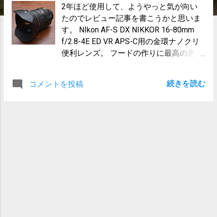
2年ほど使用して、ようやっと気が向い
たのでレビュー記事を書こうかと思いま
す。 NIkon AF-S DX NIKKOR 16-80mm
f/2.8-4E ED VR APS-C用の金環ナノクリ
便利レンズ。 フードの作りに最高の意気
込みを感じます。 いかんせんデカすぎま
すが、それも愛嬌です。 後述しますが自
続きを読む
コメントを投稿
分は他のフードを流用しましたが。 落ち
着いてまずはスペックから。