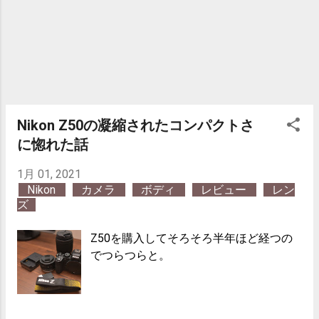
Nikon Z50の凝縮されたコンパクトさ
に惚れた話
1月 01, 2021
Nikon
カメラ
ボディ
レビュー
レン
ズ
Z50を購入してそろそろ半年ほど経つの
でつらつらと。