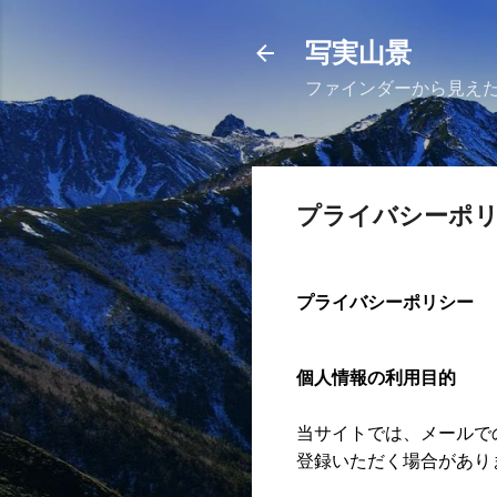
写実山景
ファインダーから見え
プライバシーポ
プライバシーポリシー
個人情報の利用目的
当サイトでは、メールで
登録いただく場合があり