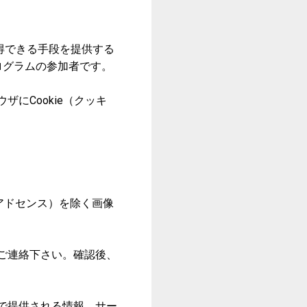
獲得できる手段を提供する
ログラムの参加者です。
にCookie（クッキ
eアドセンス）を除く画像
ご連絡下さい。確認後、
で提供される情報、サー