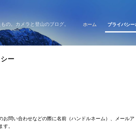
スキップしてメイン コンテンツに移動
たもの。カメラと登山のブログ。
ホーム
プライバシー
リシー
のお問い合わせなどの際に名前（ハンドルネーム）、メールア
ます。