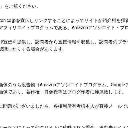
e」
をご覧ください。
zon.co.jpを宣伝しリンクすることによってサイトが紹介料を
アフィリエイトプログラムである、Amazonアソシエイト・プ
び宣伝を提供し、訪問者から直接情報を収集し、訪問者のブラウザ
認識したりする場合があります。
像のうち広告物（Amazonアソシエイトプログラム、Googl
画像であり、著作権・肖像権等はブログ作者に帰属致します。
に問題がございましたら、各権利所有者様本人が直接メールで
ナーなどによって他のサイトに移動された場合、移動先サイト