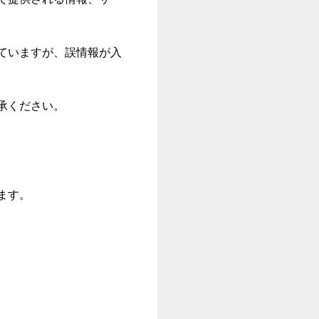
ていますが、誤情報が入
承ください。
ます。