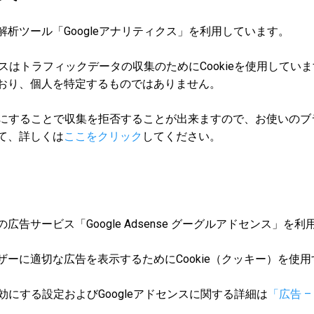
析ツール「Googleアナリティクス」を利用しています。
ィクスはトラフィックデータの収集のためにCookieを使用して
おり、個人を特定するものではありません。
を無効にすることで収集を拒否することが出来ますので、お使いの
て、詳しくは
ここをクリック
してください。
告サービス「Google Adsense グーグルアドセンス」を
ザーに適切な広告を表示するためにCookie（クッキー）を使
無効にする設定およびGoogleアドセンスに関する詳細は
「広告 –