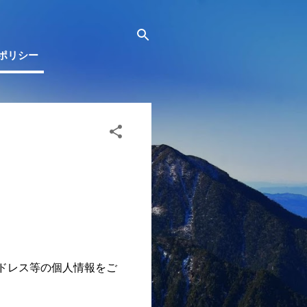
ポリシー
ドレス等の個人情報をご