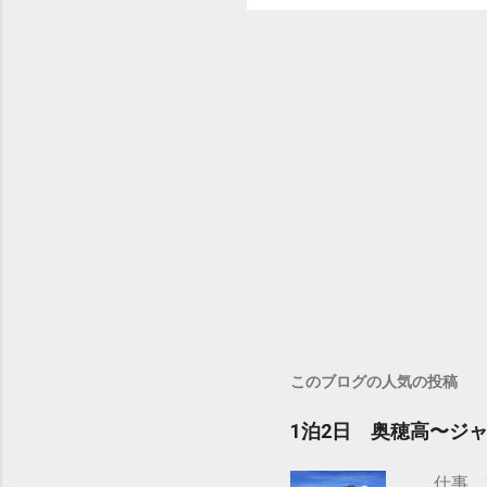
このブログの人気の投稿
1泊2日 奥穂高〜ジ
仕事、