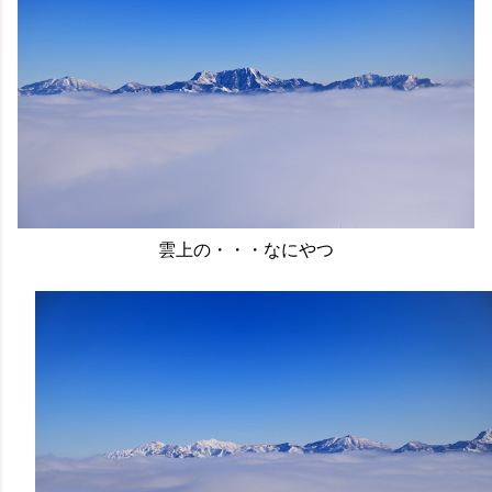
雲上の・・・なにやつ