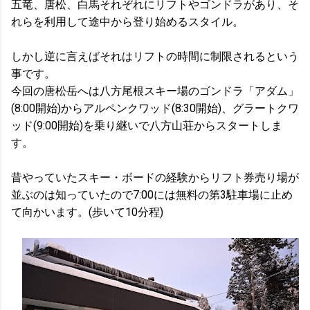
五竜、唐松、白馬それぞれにリフトやゴンドラがあり、そ
れらを利用して途中から登り始めるスタイル。
しかし逆に言えばそれはリフトの時間に制限されるという
事です。
今回の唐松岳へは八方尾根スキー場のゴンドラ「アダム」
(8:00開始)からアルペンクワッド(8:30開始)、グラートクワ
ッド(9:00開始)を乗り継いで八方山荘からスタートしま
す。
昔やっていたスキー・ボードの経験からリフト券売り場が
並ぶのは知っていたので7:00には無料の第3駐車場に止め
て向かいます。(歩いて10分程)