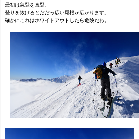
最初は急登を直登。
登りを抜けるとだだっ広い尾根が広がります。
確かにこれはホワイトアウトしたら危険だわ。