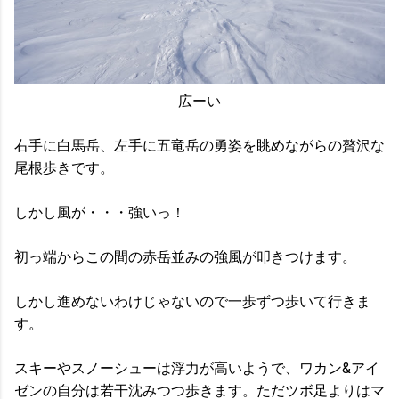
広ーい
右手に白馬岳、左手に五竜岳の勇姿を眺めながらの贅沢な
尾根歩きです。
しかし風が・・・強いっ！
初っ端からこの間の赤岳並みの強風が叩きつけます。
しかし進めないわけじゃないので一歩ずつ歩いて行きま
す。
スキーやスノーシューは浮力が高いようで、ワカン&アイ
ゼンの自分は若干沈みつつ歩きます。ただツボ足よりはマ