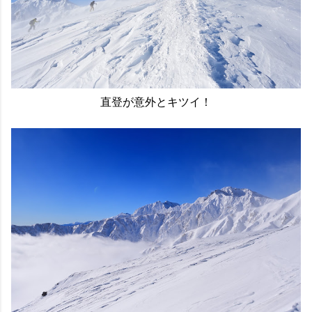
直登が意外とキツイ！