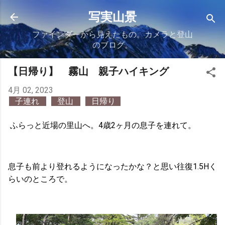
スキップしてメイン コンテンツに移動
写実山景
ファインダーから見えたもの。カメラと登山
のブログ。
【日帰り】 霧山 親子ハイキング
4月 02, 2023
子連れ
登山
日帰り
ふらっと近場の里山へ。4歳2ヶ月の息子を連れて。
息子も前より登れるようになったかな？と思い往復1.5Hく
らいのところで。