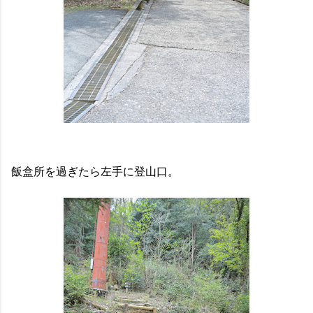
飯盒所を過ぎたら左手に登山口。