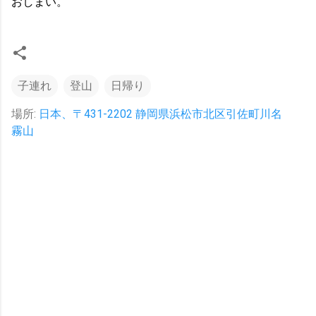
おしまい。
子連れ
登山
日帰り
場所:
日本、〒431-2202 静岡県浜松市北区引佐町川名
霧山
コ
メ
ン
ト