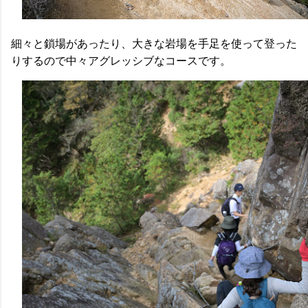
細々と鎖場があったり、大きな岩場を手足を使って登った
りするので中々アグレッシブなコースです。