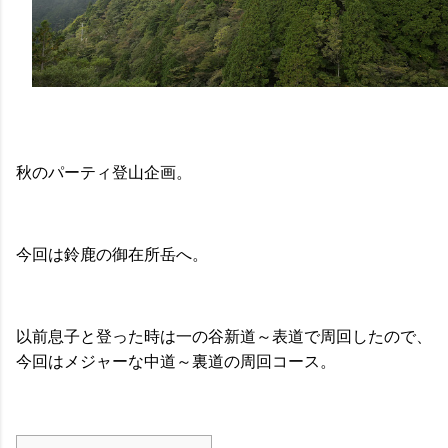
秋のパーティ登山企画。
今回は鈴鹿の御在所岳へ。
以前息子と登った時は一の谷新道～表道で周回したので、
今回はメジャーな中道～裏道の周回コース。