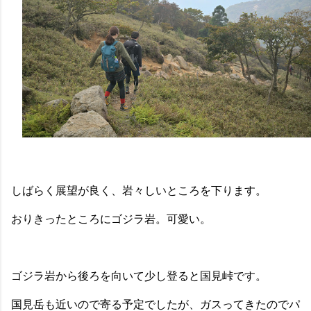
しばらく展望が良く、岩々しいところを下ります。
おりきったところにゴジラ岩。可愛い。
ゴジラ岩から後ろを向いて少し登ると国見峠です。
国見岳も近いので寄る予定でしたが、ガスってきたのでパ