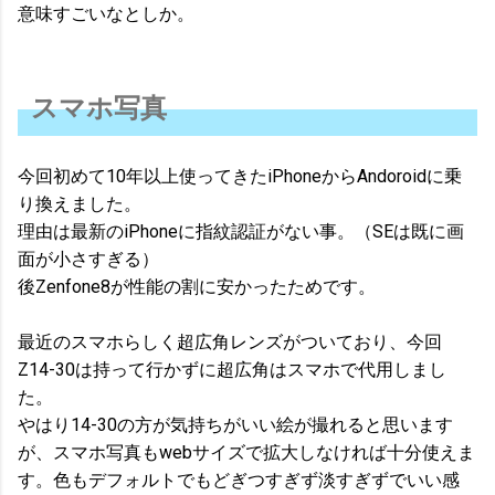
意味すごいなとしか。
スマホ写真
今回初めて10年以上使ってきたiPhoneからAndoroidに乗
り換えました。
理由は最新のiPhoneに指紋認証がない事。（SEは既に画
面が小さすぎる）
後Zenfone8が性能の割に安かったためです。
最近のスマホらしく超広角レンズがついており、今回
Z14-30は持って行かずに超広角はスマホで代用しまし
た。
やはり14-30の方が気持ちがいい絵が撮れると思います
が、スマホ写真もwebサイズで拡大しなければ十分使えま
す。色もデフォルトでもどぎつすぎず淡すぎずでいい感