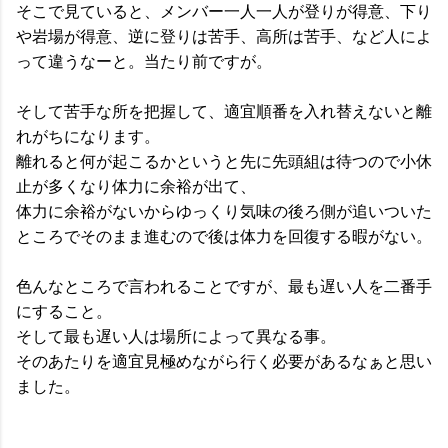
そこで見ていると、メンバー一人一人が登りが得意、下り
や岩場が得意、逆に登りは苦手、高所は苦手、など人によ
って違うなーと。当たり前ですが。
そして苦手な所を把握して、適宜順番を入れ替えないと離
れがちになります。
離れると何が起こるかというと先に先頭組は待つので小休
止が多くなり体力に余裕が出て、
体力に余裕がないからゆっくり気味の後ろ側が追いついた
ところでそのまま進むので後は体力を回復する暇がない。
色んなところで言われることですが、最も遅い人を二番手
にすること。
そして最も遅い人は場所によって異なる事。
そのあたりを適宜見極めながら行く必要があるなぁと思い
ました。