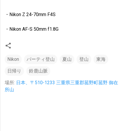
・Nikon Z 24-70mm F4S
・Nikon AF-S 50mm f1.8G
Nikon
パーティ登山
夏山
登山
東海
日帰り
鈴鹿山脈
場所:
日本、〒510-1233 三重県三重郡菰野町菰野 御在
所山
コ
メ
ン
ト