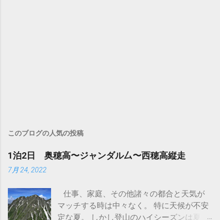
このブログの人気の投稿
1泊2日 奥穂高〜ジャンダル厶〜西穂高縦走
7月 24, 2022
仕事、家庭、その他諸々の都合と天気が
マッチする時は中々なく。 特に天候が不安
定な夏。 しかし登山のハイシーズンは夏！