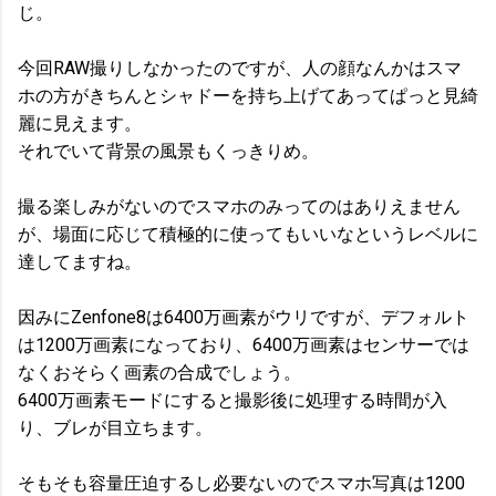
じ。
今回RAW撮りしなかったのですが、人の顔なんかはスマ
ホの方がきちんとシャドーを持ち上げてあってぱっと見綺
麗に見えます。
それでいて背景の風景もくっきりめ。
撮る楽しみがないのでスマホのみってのはありえません
が、場面に応じて積極的に使ってもいいなというレベルに
達してますね。
因みにZenfone8は6400万画素がウリですが、デフォルト
は1200万画素になっており、6400万画素はセンサーでは
なくおそらく画素の合成でしょう。
6400万画素モードにすると撮影後に処理する時間が入
り、ブレが目立ちます。
そもそも容量圧迫するし必要ないのでスマホ写真は1200