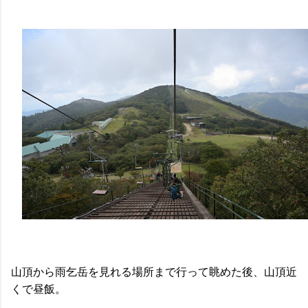
山頂から雨乞岳を見れる場所まで行って眺めた後、山頂近
くで昼飯。