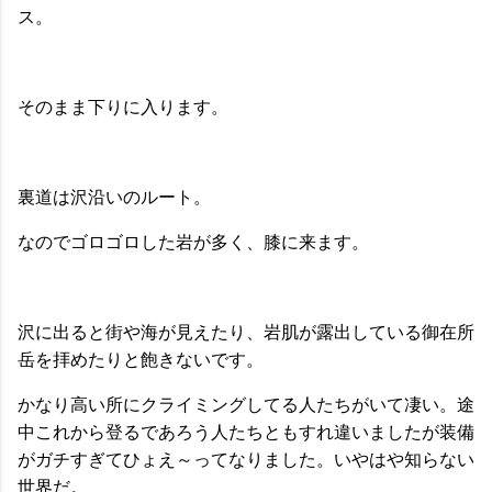
ス。
そのまま下りに入ります。
裏道は沢沿いのルート。
なのでゴロゴロした岩が多く、膝に来ます。
沢に出ると街や海が見えたり、岩肌が露出している御在所
岳を拝めたりと飽きないです。
かなり高い所にクライミングしてる人たちがいて凄い。途
中これから登るであろう人たちともすれ違いましたが装備
がガチすぎてひょえ～ってなりました。いやはや知らない
世界だ。