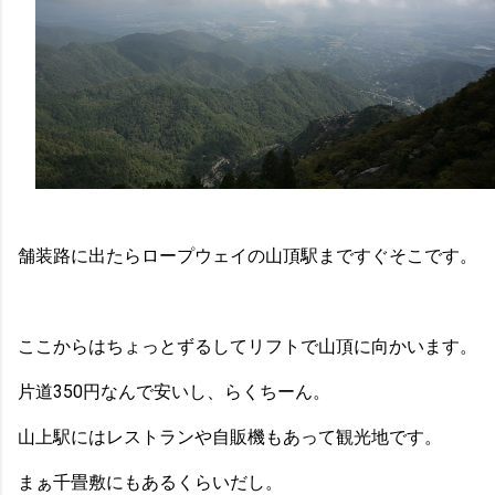
舗装路に出たらロープウェイの山頂駅まですぐそこです。
ここからはちょっとずるしてリフトで山頂に向かいます。
片道350円なんで安いし、らくちーん。
山上駅にはレストランや自販機もあって観光地です。
まぁ千畳敷にもあるくらいだし。