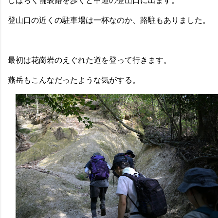
しばらく舗装路を歩くと中道の登山口に出ます。
登山口の近くの駐車場は一杯なのか、路駐もありました。
最初は花崗岩のえぐれた道を登って行きます。
燕岳もこんなだったような気がする。