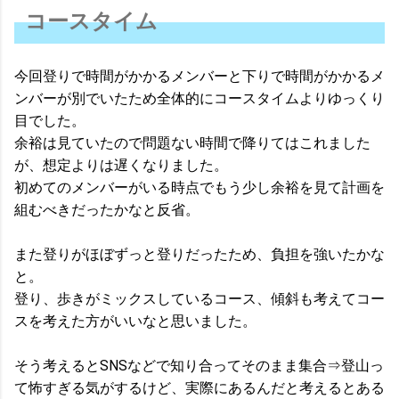
コースタイム
今回登りで時間がかかるメンバーと下りで時間がかかるメ
ンバーが別でいたため全体的にコースタイムよりゆっくり
目でした。
余裕は見ていたので問題ない時間で降りてはこれました
が、想定よりは遅くなりました。
初めてのメンバーがいる時点でもう少し余裕を見て計画を
組むべきだったかなと反省。
また登りがほぼずっと登りだったため、負担を強いたかな
と。
登り、歩きがミックスしているコース、傾斜も考えてコー
スを考えた方がいいなと思いました。
そう考えるとSNSなどで知り合ってそのまま集合⇒登山っ
て怖すぎる気がするけど、実際にあるんだと考えるとある