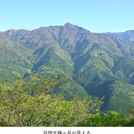
目指す鎌ヶ岳が見える