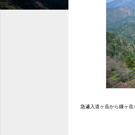
急遽入道ヶ岳から鎌ヶ岳