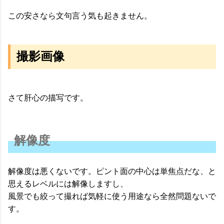
この安さなら文句言う気も起きません。
撮影画像
さて肝心の描写です。
解像度
解像度は悪くないです。ピント面の中心は単焦点だな、と
思えるレベルには解像しますし、
風景でも絞って撮れば気軽に使う用途なら全然問題ないで
す。