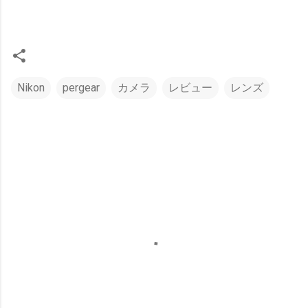
Nikon
pergear
カメラ
レビュー
レンズ
コ
メ
ン
ト