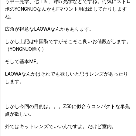
う中一光学、七工匠、銘匠光学などですね。何気にストロ
ボのYONGNUOなんかもFマウント用は出してたりします
ね。
広角が得意なLAOWAなんかもあります。
しかし上記は中国製ですがそこそこ良いお値段がします。
（YONGNUO除く）
そして基本MF。
LAOWAなんかはそれでも欲しいと思うレンズがあったり
します。
しかし今回の目的は。。。Z50に似合うコンパクトな単焦
点が欲しい。
外ではキットレンズでいいんですよ。だけど室内。