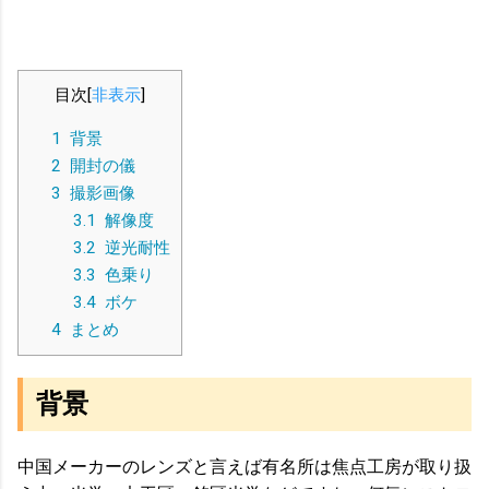
目次
[
非表示
]
1
背景
2
開封の儀
3
撮影画像
3.1
解像度
3.2
逆光耐性
3.3
色乗り
3.4
ボケ
4
まとめ
背景
中国メーカーのレンズと言えば有名所は焦点工房が取り扱