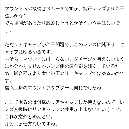
マウントへの接続はスムーズですが、純正レンズより若干
緩いかな？
でも隙間があったり脱落しそうとかそういう事はないで
す。
ただリアキャップが若干問題で、このレンズに純正リアキ
ャップはゆるゆるです。
おそらくマウントにはまらない、ダメージを与えないよう
にか分かりませんがレンズ側の嵌合部を細くしているた
め、嵌合部がより太い純正のリアキャップではゆるいので
す。
焦点工房のマウントアダプターも同じでしたね。
ここで困るのは付属のリアキャップしか使えないので、レ
ンズ交換時にリアキャップの共用が出来ないということ。
これが意外とめんどい。
けどまぁ仕方ないですね。