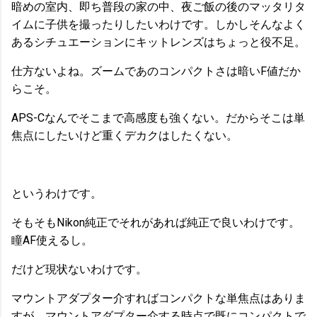
暗めの室内、即ち普段の家の中、夜ご飯の後のマッタリタ
イムに子供を撮ったりしたいわけです。しかしそんなよく
あるシチュエーションにキットレンズはちょっと役不足。
仕方ないよね。ズームであのコンパクトさは暗いF値だか
らこそ。
APS-Cなんでそこまで高感度も強くない。だからそこは単
焦点にしたいけど重くデカクはしたくない。
というわけです。
そもそもNikon純正でそれがあれば純正で良いわけです。
瞳AF使えるし。
だけど現状ないわけです。
マウントアダプター介すればコンパクトな単焦点はありま
すが、マウントアダプター介する時点で既にコンパクトで