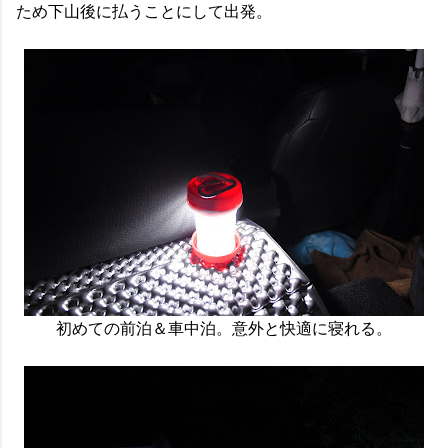
ため下山後に払うことにして出発。
初めての前泊＆車中泊。意外と快適に寝れる。