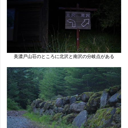
美濃戸山荘のところに北沢と南沢の分岐点がある