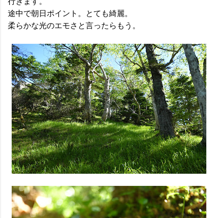
行きます。
途中で朝日ポイント。とても綺麗。
柔らかな光のエモさと言ったらもう。