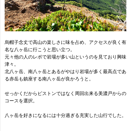
烏帽子念丈で高山の楽しさに味を占め、アクセスが良く有
名な八ヶ岳に行こうと思い立つ。
元々他の人のレポで岩場が多い山というのを見ており興味
津々。
北八ヶ岳、南八ヶ岳とあるがやはり岩場が多く最高点であ
る赤岳も鎮座する南八ヶ岳が良かろうと。
せっかくだからピストンではなく周回出来る美濃戸からの
コースを選択。
八ヶ岳を好きになるには十分過ぎる充実した山行でした。