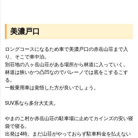
美濃戸口
ロングコースになるため車で美濃戸口の赤岳山荘まで入
り、そこで車中泊。
別荘地の八ヶ岳山荘がある場所から林道に入っていく。
林道は狭いかつ凸凹なのでバレーノでは底をこするこす
る。
一般乗用車は覚悟した方が良いでしょう。
SUV系なら多分大丈夫。
やまのこ村か赤岳山荘の駐車場に止めてカインズの安い寝
袋で寝る。
出発は4時。まだ山荘がやっておらず駐車料金を払えない