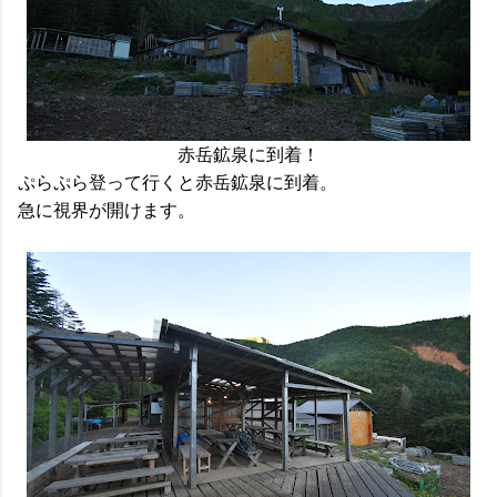
赤岳鉱泉に到着！
ぷらぷら登って行くと赤岳鉱泉に到着。
急に視界が開けます。