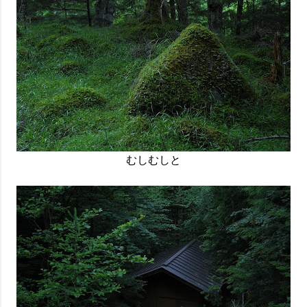
むしむしと