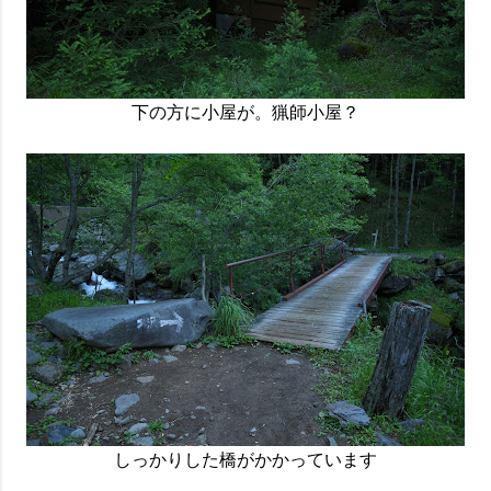
下の方に小屋が。猟師小屋？
しっかりした橋がかかっています