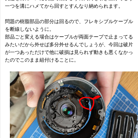
一つを溝にハメてから回すとすんなり納められます。
問題の樹脂部品の部分は回るので、フレキシブルケーブル
を断線しないように。
部品ごと変える場合はケーブルが両面テープで止まってる
みたいだから外せば多分外せるんでしょうが、今回は破片
が一つあっただけで他に破損は見られず動きも悪くなかっ
たのでこのまま組付けることに。