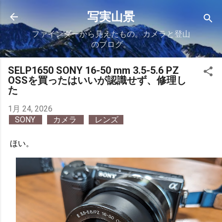
スキップしてメイン コンテンツに移動
写実山景
ファインダーから見えたもの。カメラと登山
のブログ。
SELP1650 SONY 16-50 mm 3.5-5.6 PZ
OSSを買ったはいいが認識せず、修理し
た
1月 24, 2026
SONY
カメラ
レンズ
ほい。