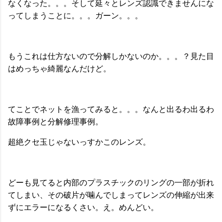
なくなった。。。そして延々とレンズ認識できませんにな
ってしまうことに。。。ガーン。。。
もうこれは仕方ないので分解しかないのか。。。？見た目
はめっちゃ綺麗なんだけど。
てことでネットを漁ってみると。。。なんと出るわ出るわ
故障事例と分解修理事例。
超絶クセ玉じゃないっすかこのレンズ。
どーも見てると内部のプラスチックのリングの一部が折れ
てしまい、その破片が噛んでしまってレンズの伸縮が出来
ずにエラーになるくさい。え。めんどい。