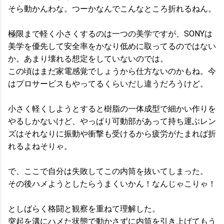
そら動かんわな。つーかなんでこんなところ折れるねん。
極限まで軽く小さくするのは一つの美学ですが、SONYは
美学を優先して安全率をかなり低めに取ってるのではない
か。あまり壊れる想定をしていないのでは。
この頃はまだ家電感覚でしょうから仕方ないのかもね。今
はプロサービスもやってるくらいだし違うだろうけど。
小さく軽くしようとすると樹脂の一体成型で細かい作りを
やるしかないけど、やっぱり可動部があって持ち運ぶレン
ズはそれなりに振動や衝撃も受けるから疲労がたまれば折
れるよねそりゃ。
で、ここで自分は失敗してこの内筒を抜いてしまった。
その後ハメようとしたらうまくいかん！なんじゃこりゃ！
としばらく格闘と観察を重ねて理解した。
突起を溝にハメた状態で動かさずに内筒を引き上げてもう