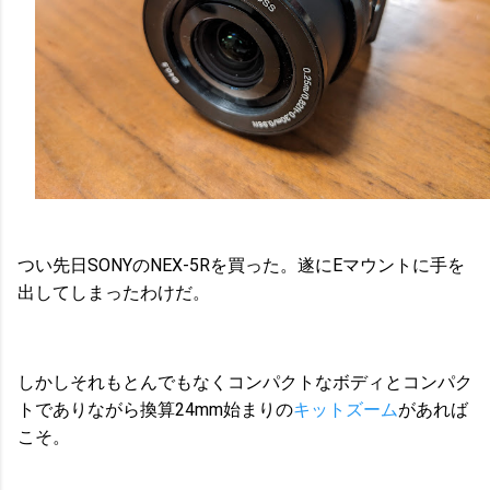
つい先日SONYのNEX-5Rを買った。遂にEマウントに手を
出してしまったわけだ。
しかしそれもとんでもなくコンパクトなボディとコンパク
トでありながら換算24mm始まりの
キットズーム
があれば
こそ。