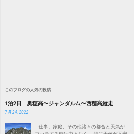
このブログの人気の投稿
1泊2日 奥穂高〜ジャンダル厶〜西穂高縦走
7月 24, 2022
仕事、家庭、その他諸々の都合と天気が
マッチする時は中々なく。 特に天候が不安