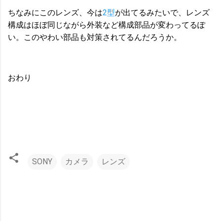
ちなみにこのレンズ、今は
2型
が出てるみたいで、レンズ
構成はほぼ同じながら外装など構成部品が変わってるぽ
い。このやわい部品も対策されてるんだろうか。
おわり
SONY
カメラ
レンズ
コ
メ
ン