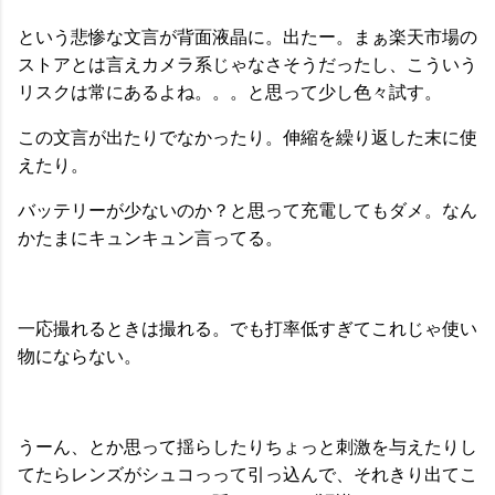
という悲惨な文言が背面液晶に。出たー。まぁ楽天市場の
ストアとは言えカメラ系じゃなさそうだったし、こういう
リスクは常にあるよね。。。と思って少し色々試す。
この文言が出たりでなかったり。伸縮を繰り返した末に使
えたり。
バッテリーが少ないのか？と思って充電してもダメ。なん
かたまにキュンキュン言ってる。
一応撮れるときは撮れる。でも打率低すぎてこれじゃ使い
物にならない。
うーん、とか思って揺らしたりちょっと刺激を与えたりし
てたらレンズがシュコっって引っ込んで、それきり出てこ