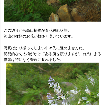
この辺りから高山植物が百花繚乱状態。
沢山の種類のお花が数多く咲いています。
写真ばかり撮ってしまい中々先に進めませんね。
簡易的な丸太橋がかけてある所を渡りますが、台風による
影響は特になく普通に渡れました。