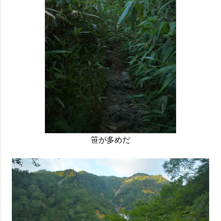
笹が多めだ