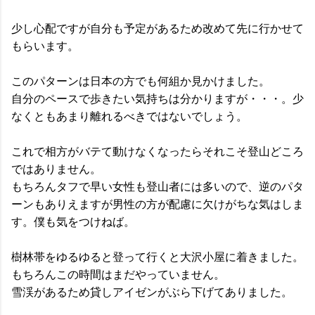
少し心配ですが自分も予定があるため改めて先に行かせて
もらいます。
このパターンは日本の方でも何組か見かけました。
自分のペースで歩きたい気持ちは分かりますが・・・。少
なくともあまり離れるべきではないでしょう。
これで相方がバテて動けなくなったらそれこそ登山どころ
ではありません。
もちろんタフで早い女性も登山者には多いので、逆のパタ
ーンもありえますが男性の方が配慮に欠けがちな気はしま
す。僕も気をつけねば。
樹林帯をゆるゆると登って行くと大沢小屋に着きました。
もちろんこの時間はまだやっていません。
雪渓があるため貸しアイゼンがぶら下げてありました。