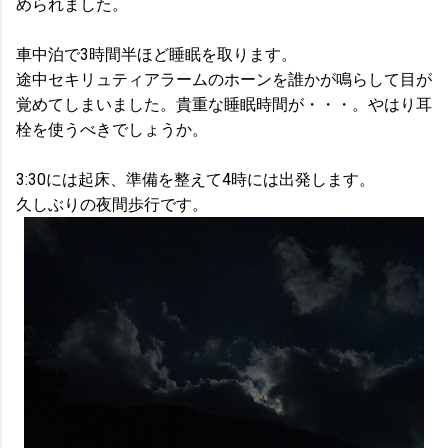
められました。
車中泊で3時間半ほど睡眠を取ります。
途中セキリュティアラームのホーンを誰かが鳴らして目が
覚めてしまいました。貴重な睡眠時間が・・・。やはり耳
栓を使うべきでしょうか。
3:30には起床、準備を整えて4時には出発します。
久しぶりの夜間歩行です。