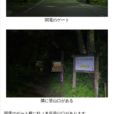
関電のゲート
隣に登山口がある
関電のゲート横に針ノ木岳登山口があります。