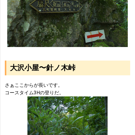
大沢小屋〜針ノ木峠
さぁここからが長いです。
コースタイム3Hの登りだ。