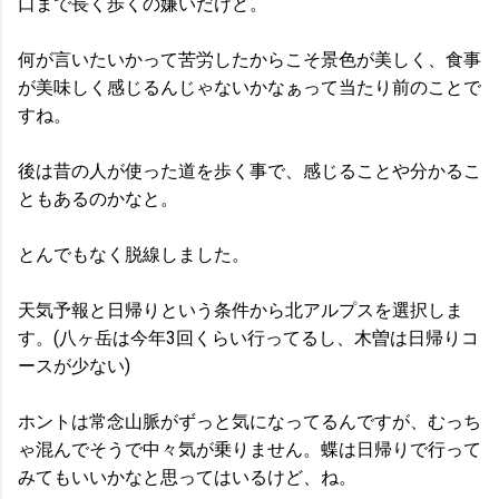
口まで長く歩くの嫌いだけど。
何が言いたいかって苦労したからこそ景色が美しく、食事
が美味しく感じるんじゃないかなぁって当たり前のことで
すね。
後は昔の人が使った道を歩く事で、感じることや分かるこ
ともあるのかなと。
とんでもなく脱線しました。
天気予報と日帰りという条件から北アルプスを選択しま
す。(八ヶ岳は今年3回くらい行ってるし、木曽は日帰りコ
ースが少ない)
ホントは常念山脈がずっと気になってるんですが、むっち
ゃ混んでそうで中々気が乗りません。蝶は日帰りで行って
みてもいいかなと思ってはいるけど、ね。