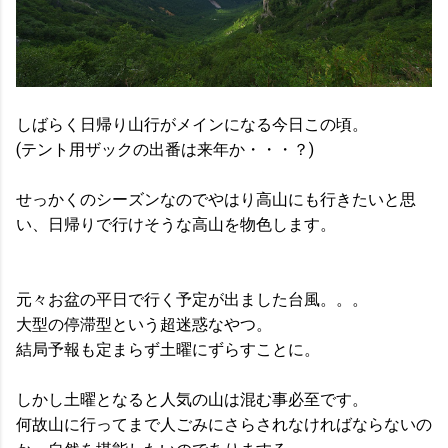
しばらく日帰り山行がメインになる今日この頃。
(テント用ザックの出番は来年か・・・？)
せっかくのシーズンなのでやはり高山にも行きたいと思
い、日帰りで行けそうな高山を物色します。
元々お盆の平日で行く予定が出ました台風。。。
大型の停滞型という超迷惑なやつ。
結局予報も定まらず土曜にずらすことに。
しかし土曜となると人気の山は混む事必至です。
何故山に行ってまで人ごみにさらされなければならないの