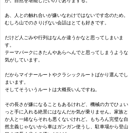
か。自然を堪能したいのでありまする。
あ、人との触れ合いが嫌いなわけではないです念のため。
むしろ山でのさりげない会話はとても好きです。
だけど人ごみや行列はなんか違うかなと思ってしまいま
す。
テーマパークにきたんやあらへんでと思ってしまうような
気がしています。
だからマイナールートやクラシックルートばかり選んでし
まいます。
そしてそういうルートは大概長いんですね。
その長さが嫌になることもあるけれど、機械の力でひょい
っと手に入れる絶景にはなんだか気が乗りません。家族と
か人と一緒ならそれも悪くないけれど。もちろん完璧な自
然主義じゃないから車はガンガン使うし、駐車場から登山