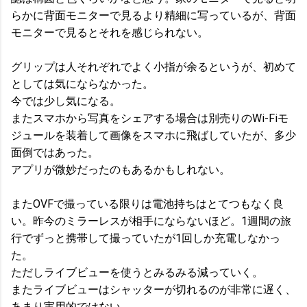
らかに背面モニターで見るより精細に写っているが、背面
モニターで見るとそれを感じられない。
グリップは人それぞれでよく小指が余るというが、初めて
としては気にならなかった。
今では少し気になる。
またスマホから写真をシェアする場合は別売りのWi-Fiモ
ジュールを装着して画像をスマホに飛ばしていたが、多少
面倒ではあった。
アプリが微妙だったのもあるかもしれない。
またOVFで撮っている限りは電池持ちはとてつもなく良
い。昨今のミラーレスが相手にならないほど。1週間の旅
行でずっと携帯して撮っていたが1回しか充電しなかっ
た。
ただしライブビューを使うとみるみる減っていく。
またライブビューはシャッターが切れるのが非常に遅く、
あまり実用的ではない。