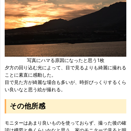
写真にハマる原因になったと思う1枚
夕方の回り込む光によって、目で見るよりも綺麗に撮れる
ことに素直に感動した。
目で見た方が綺麗な場合も多いが、時折びっくりするくら
い良いなと思う絵が撮れる。
その他所感
モニターはあまり良いものを使っておらず、撮った後の確
認は構図と色くらいかなと思う。家のモニターで見ると明