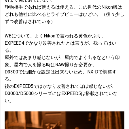
静物相手であれば使えるは使える。この世代のNikon機は
どれも他社に比べるとライブビューはひどい。（後々少し
ずつ改善はされている）
WBについて、よくNikonで言われる黄色かぶり。
EXPEED4でかなり改善されたとは言うが、残ってはい
る。
屋外ではあまり感じないが、屋内でよく出るなという印
象。屋内で人を撮る時はRAW撮りが必要か。
D3300では細かな設定は出来ないため、NX-Dで調整す
る。
後のEXPEED5ではかなり改善されてほぼ感じないが、
D3000/D5000シリーズにはEXPEED5は搭載されていな
い。