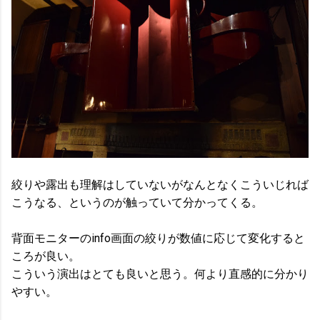
絞りや露出も理解はしていないがなんとなくこういじれば
こうなる、というのが触っていて分かってくる。
背面モニターのinfo画面の絞りが数値に応じて変化すると
ころが良い。
こういう演出はとても良いと思う。何より直感的に分かり
やすい。