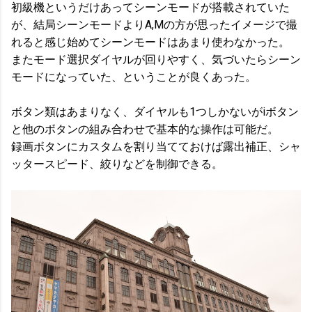
初級機というだけあってシーンモードが搭載されていた
が、結局シーンモードよりA,Mの方が思ったイメージで撮
れると感じ始めてシーンモードはあまり使わなかった。
またモード選択ダイヤルが回りやすく、気づいたらシーン
モードになっていた、ということが良くあった。
ボタン類はあまりなく、ダイヤルも1つしかないがiボタン
と他のボタンの組み合わせで基本的な操作は可能だ。
録画ボタンにカスタムを割り当てておけば露出補正、シャ
ッタースピード、絞りなどを制御できる。