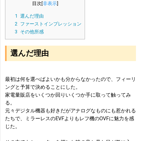
目次
[
非表示
]
1
選んだ理由
2
ファーストインプレッション
3
その他所感
選んだ理由
最初は何を選べばよいかも分からなかったので、フィーリ
ングと予算で決めることにした。
家電量販店をいくつか回りいくつか手に取って触ってみ
る。
元々デジタル機器も好きだがアナログなものにも惹かれる
たちで、ミラーレスのEVFよりもレフ機のOVFに魅力を感
じた。