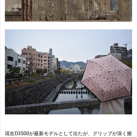
現在D3500が最新モデルとして出たが、グリップが深く握