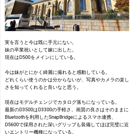
実を言うと今は既に手元にない。
妹の卒業祝いとして嫁に出した。
現在はD500をメインにしている。
今は妹がとにかく綺麗に撮れると感動している。
どれくらい使うのかは分からないが、写真やカメラの楽し
さを知ってくれると良いなと思う。
現在はモデルチェンジでカタログ落ちになっている。
最新のD3500はD3300の手軽さ、画質の良さはそのままに
Bluetoothを利用したSnapBridgeによるスマホ連携、
D5600で採用された深いグリップも装備してほぼ完璧に近
いエントリー機種になっている。